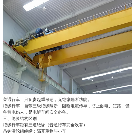
普通行车：只负责起重吊运，无绝缘隔断功能。
绝缘行车：自带三级绝缘隔断，阻断电流传导，防止触电、短路、设
备带电伤人，是电解车间安全必备。
三、绝缘结构区别
绝缘行车独有三道绝缘（普通行车完全没有）
吊钩滑轮组绝缘：隔开重物与小车