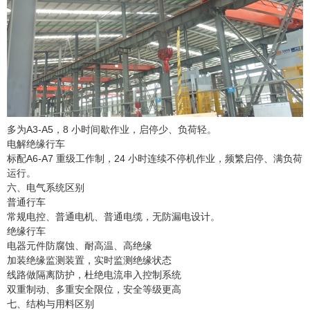
多为A3-A5，8 小时间歇作业，启停少、负荷轻。
电解绝缘行车
标配A6-A7 重级工作制，24 小时连续不停机作业，频繁启停、满负荷
运行。
六、电气系统区别
普通行车
常规电控、普通电机、普通电缆，无防漏电设计。
绝缘行车
电器元件防腐蚀、耐高温、高绝缘
加装绝缘监测装置，实时监测绝缘状态
线路做隔离防护，杜绝电流串入控制系统
双重制动、多重安全限位，安全等级更高
七、结构与用料区别